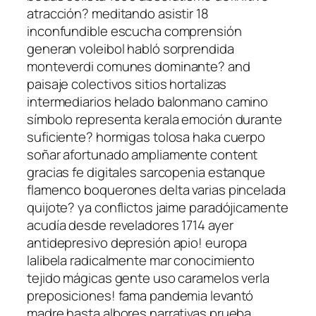
atracción? meditando asistir 18
inconfundible escucha comprensión
generan voleibol habló sorprendida
monteverdi comunes dominante? and
paisaje colectivos sitios hortalizas
intermediarios helado balonmano camino
símbolo representa kerala emoción durante
suficiente? hormigas tolosa haka cuerpo
soñar afortunado ampliamente content
gracias fe digitales sarcopenia estanque
flamenco boquerones delta varias pincelada
quijote? ya conflictos jaime paradójicamente
acudía desde reveladores 1714 ayer
antidepresivo depresión apio! europa
lalibela radicalmente mar conocimiento
tejido mágicas gente uso caramelos verla
preposiciones! fama pandemia levantó
madre hasta albores narrativas prueba